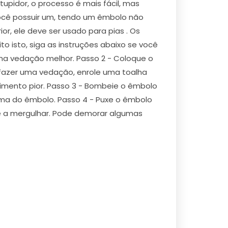
pidor, o processo é mais fácil, mas
cê possuir um, tendo um êmbolo não
r, ele deve ser usado para pias . Os
to isto, siga as instruções abaixo se você
uma vedação melhor. Passo 2 - Coloque o
r fazer uma vedação, enrole uma toalha
pimento pior. Passo 3 - Bombeie o êmbolo
ima do êmbolo. Passo 4 - Puxe o êmbolo
ue a mergulhar. Pode demorar algumas