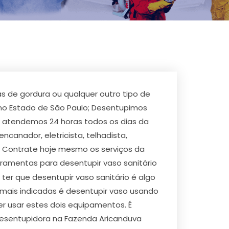
s de gordura ou qualquer outro tipo de
 no Estado de São Paulo; Desentupimos
, atendemos 24 horas todos os dias da
anador, eletricista, telhadista,
s. Contrate hoje mesmo os serviços da
ramentas para desentupir vaso sanitário
er que desentupir vaso sanitário é algo
 mais indicadas é desentupir vaso usando
 usar estes dois equipamentos. É
Desentupidora na Fazenda Aricanduva