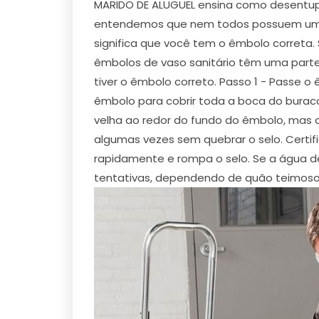
MARIDO DE ALUGUEL ensina como desentupi
entendemos que nem todos possuem um d
significa que você tem o êmbolo correta.
êmbolos de vaso sanitário têm uma parte ex
tiver o êmbolo correto. Passo 1 - Passe 
êmbolo para cobrir toda a boca do buraco
velha ao redor do fundo do êmbolo, mas c
algumas vezes sem quebrar o selo. Certi
rapidamente e rompa o selo. Se a água d
tentativas, dependendo de quão teimoso