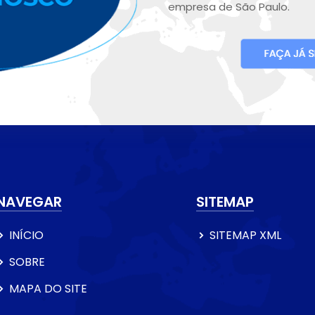
empresa de São Paulo.
NAVEGAR
SITEMAP
INÍCIO
SITEMAP XML
SOBRE
MAPA DO SITE