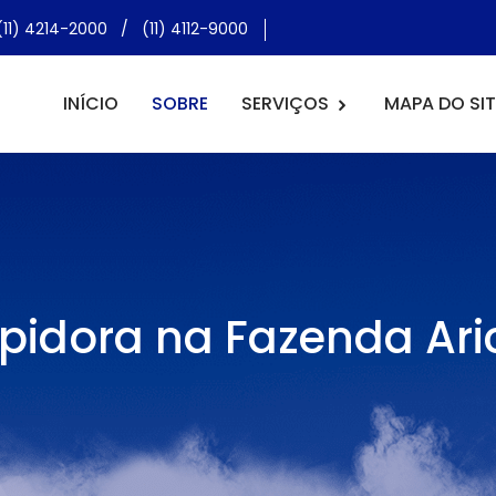
(11) 4214-2000
/
(11) 4112-9000
INÍCIO
SOBRE
SERVIÇOS
MAPA DO SIT
pidora na Fazenda Ar