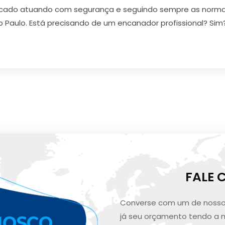
cado atuando com segurança e seguindo sempre as normas
o Paulo. Está precisando de um encanador profissional? Si
FALE
Converse com um de nosso
já seu orçamento tendo a 