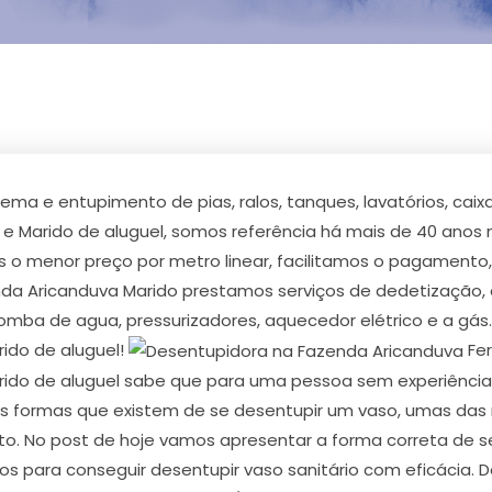
a e entupimento de pias, ralos, tanques, lavatórios, caixa
e Marido de aluguel, somos referência há mais de 40 anos
s o menor preço por metro linear, facilitamos o pagamento
 Aricanduva Marido prestamos serviços de dedetização, enc
bomba de agua, pressurizadores, aquecedor elétrico e a gá
ido de aluguel!
Fer
ido de aluguel sabe que para uma pessoa sem experiência t
das formas que existem de se desentupir um vaso, umas das
 No post de hoje vamos apresentar a forma correta de ser
s para conseguir desentupir vaso sanitário com eficácia. 