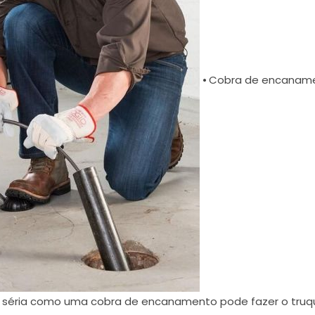
⦁ Cobra de encaname
ta séria como uma cobra de encanamento pode fazer o tru