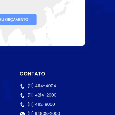
CONTATO
(11) 4114-4004
(11) 4214-2000
(11) 4112-9000
(11) 94808-2000