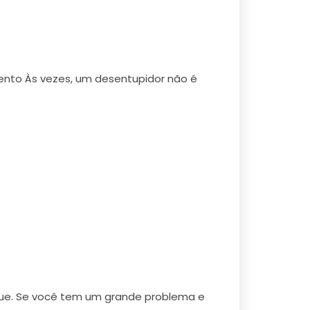
nto Às vezes, um desentupidor não é
que. Se você tem um grande problema e