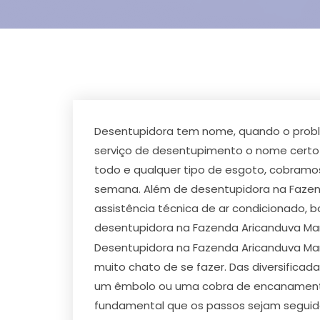
Desentupidora tem nome, quando o problem
serviço de desentupimento o nome certo 
todo e qualquer tipo de esgoto, cobramo
semana. Além de desentupidora na Fazenda
assistência técnica de ar condicionado, 
desentupidora na Fazenda Aricanduva Mar
Desentupidora na Fazenda Aricanduva Mar
muito chato de se fazer. Das diversifica
um êmbolo ou uma cobra de encanamento.
fundamental que os passos sejam seguido