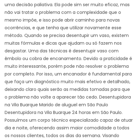
uma decisão paliativa. Ela pode sim ser muito eficaz, mas
não vai tratar o problema com a complexidade que o
mesmo impõe, e isso pode abrir caminho para novas
ocorrências, e que tenha que utilizar novamente esse
método. Quando se precisa desentupir um vaso, existem
muitas fórmulas e dicas que ajudam ou só fazem nos
desgastar. Uma das técnicas é desentupir vaso com
êmbolo ou cobra de encanamento. Devido a praticidade é
muito interessante, porém pode não resolver o problema
por completo. Por isso, um encanador é fundamental para
que faça um diagnóstico muito mais efetivo e detalhado,
deixando claro quais serão as medidas tomadas para que
o problema não volte a aparecer tão cedo. Desentupidora
na Vila Buarque Marido de aluguel em São Paulo
Desentupidora na Vila Buarque 24 horas em São Paulo.
Possuímos um corpo técnico especializado capaz de atuar
dia e noite, oferecendo assim maior comodidade a todos
os nossos clientes, todos os dias da semana. Visando