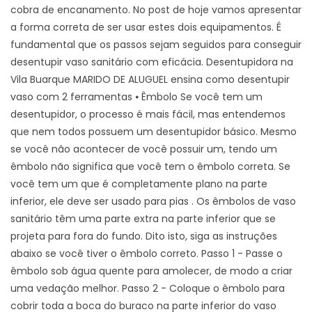
cobra de encanamento. No post de hoje vamos apresentar
a forma correta de ser usar estes dois equipamentos. É
fundamental que os passos sejam seguidos para conseguir
desentupir vaso sanitário com eficácia. Desentupidora na
Vila Buarque MARIDO DE ALUGUEL ensina como desentupir
vaso com 2 ferramentas ⦁ Êmbolo Se você tem um
desentupidor, o processo é mais fácil, mas entendemos
que nem todos possuem um desentupidor básico. Mesmo
se você não acontecer de você possuir um, tendo um
êmbolo não significa que você tem o êmbolo correta. Se
você tem um que é completamente plano na parte
inferior, ele deve ser usado para pias . Os êmbolos de vaso
sanitário têm uma parte extra na parte inferior que se
projeta para fora do fundo. Dito isto, siga as instruções
abaixo se você tiver o êmbolo correto. Passo 1 - Passe o
êmbolo sob água quente para amolecer, de modo a criar
uma vedação melhor. Passo 2 - Coloque o êmbolo para
cobrir toda a boca do buraco na parte inferior do vaso