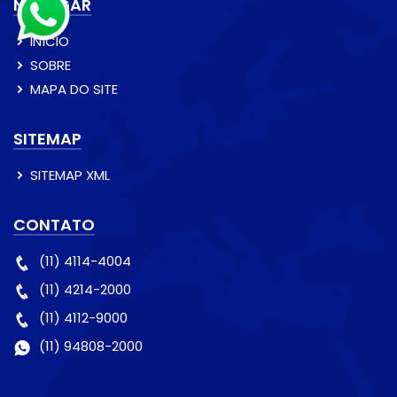
NAVEGAR
INÍCIO
SOBRE
MAPA DO SITE
SITEMAP
SITEMAP XML
CONTATO
(11) 4114-4004
(11) 4214-2000
(11) 4112-9000
(11) 94808-2000