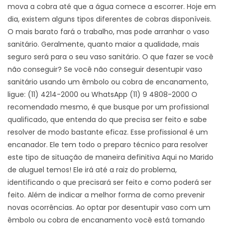
mova a cobra até que a água comece a escorrer. Hoje em
dia, existem alguns tipos diferentes de cobras disponíveis.
O mais barato fará o trabalho, mas pode arranhar o vaso
sanitário. Geralmente, quanto maior a qualidade, mais
seguro será para o seu vaso sanitário. O que fazer se você
não conseguir? Se você não conseguir desentupir vaso
sanitário usando um êmbolo ou cobra de encanamento,
ligue: (11) 4214-2000 ou WhatsApp (11) 9 4808-2000 O
recomendado mesmo, é que busque por um profissional
qualificado, que entenda do que precisa ser feito e sabe
resolver de modo bastante eficaz. Esse profissional é um
encanador. Ele tem todo o preparo técnico para resolver
este tipo de situação de maneira definitiva Aqui no Marido
de aluguel temos! Ele irá até a raiz do problema,
identificando o que precisará ser feito e como poderá ser
feito. Além de indicar a melhor forma de como prevenir
novas ocorrências. Ao optar por desentupir vaso com um
êmbolo ou cobra de encanamento você está tomando