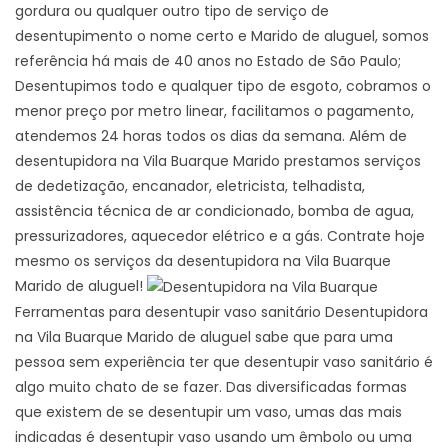
gordura ou qualquer outro tipo de serviço de
desentupimento o nome certo e Marido de aluguel, somos
referência há mais de 40 anos no Estado de São Paulo;
Desentupimos todo e qualquer tipo de esgoto, cobramos o
menor preço por metro linear, facilitamos o pagamento,
atendemos 24 horas todos os dias da semana. Além de
desentupidora na Vila Buarque Marido prestamos serviços
de dedetização, encanador, eletricista, telhadista,
assistência técnica de ar condicionado, bomba de agua,
pressurizadores, aquecedor elétrico e a gás. Contrate hoje
mesmo os serviços da desentupidora na Vila Buarque
Marido de aluguel!
Ferramentas para desentupir vaso sanitário Desentupidora
na Vila Buarque Marido de aluguel sabe que para uma
pessoa sem experiência ter que desentupir vaso sanitário é
algo muito chato de se fazer. Das diversificadas formas
que existem de se desentupir um vaso, umas das mais
indicadas é desentupir vaso usando um êmbolo ou uma