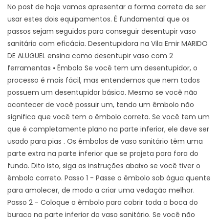
No post de hoje vamos apresentar a forma correta de ser
usar estes dois equipamentos. É fundamental que os
passos sejam seguidos para conseguir desentupir vaso
sanitário com eficácia. Desentupidora na Vila Emir MARIDO
DE ALUGUEL ensina como desentupir vaso com 2
ferramentas ⦁ Êmbolo Se você tem um desentupidor, o
processo é mais fácil, mas entendemos que nem todos
possuem um desentupidor básico. Mesmo se você não
acontecer de você possuir um, tendo um êmbolo não
significa que você tem o êmbolo correta. Se você tem um
que é completamente plano na parte inferior, ele deve ser
usado para pias . Os êmbolos de vaso sanitário têm uma
parte extra na parte inferior que se projeta para fora do
fundo. Dito isto, siga as instruções abaixo se você tiver o
êmbolo correto. Passo 1 - Passe o êmbolo sob água quente
para amolecer, de modo a criar uma vedação melhor.
Passo 2 - Coloque o êmbolo para cobrir toda a boca do
buraco na parte inferior do vaso sanitário. Se você não