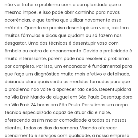
não vai tratar o problema com a complexidade que o
mesmo impõe, e isso pode abrir caminho para novas
ocorrências, e que tenha que utilizar novamente esse
método. Quando se precisa desentupir um vaso, existem
muitas fórmulas e dicas que ajudam ou só fazem nos
desgastar. Uma das técnicas é desentupir vaso com
êmbolo ou cobra de encanamento. Devido a praticidade é
muito interessante, porém pode não resolver o problema
por completo. Por isso, um encanador é fundamental para
que faça um diagnóstico muito mais efetivo e detalhado,
deixando claro quais serão as medidas tomadas para que
o problema não volte a aparecer tão cedo. Desentupidora
na Vila Emir Marido de aluguel em São Paulo Desentupidora
na Vila Emir 24 horas em São Paulo. Possuímos um corpo
técnico especializado capaz de atuar dia e noite,
oferecendo assim maior comodidade a todos os nossos
clientes, todos os dias da semana. Visando oferecer
atendimento e serviços com qualidade, a nossa empresa