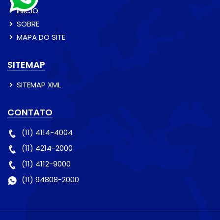
INÍCIO
SOBRE
MAPA DO SITE
SITEMAP
SITEMAP XML
CONTATO
(11) 4114-4004
(11) 4214-2000
(11) 4112-9000
(11) 94808-2000