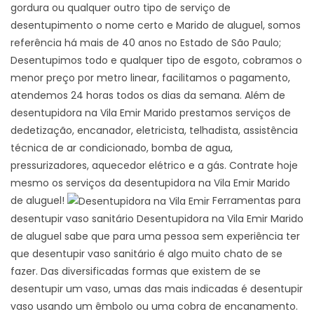
gordura ou qualquer outro tipo de serviço de
desentupimento o nome certo e Marido de aluguel, somos
referência há mais de 40 anos no Estado de São Paulo;
Desentupimos todo e qualquer tipo de esgoto, cobramos o
menor preço por metro linear, facilitamos o pagamento,
atendemos 24 horas todos os dias da semana. Além de
desentupidora na Vila Emir Marido prestamos serviços de
dedetização, encanador, eletricista, telhadista, assistência
técnica de ar condicionado, bomba de agua,
pressurizadores, aquecedor elétrico e a gás. Contrate hoje
mesmo os serviços da desentupidora na Vila Emir Marido
de aluguel!
Ferramentas para
desentupir vaso sanitário Desentupidora na Vila Emir Marido
de aluguel sabe que para uma pessoa sem experiência ter
que desentupir vaso sanitário é algo muito chato de se
fazer. Das diversificadas formas que existem de se
desentupir um vaso, umas das mais indicadas é desentupir
vaso usando um êmbolo ou uma cobra de encanamento.