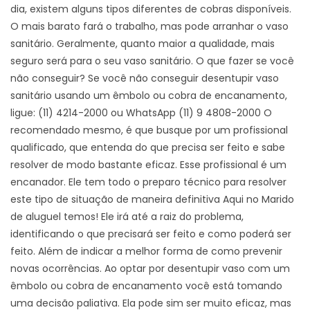
dia, existem alguns tipos diferentes de cobras disponíveis.
O mais barato fará o trabalho, mas pode arranhar o vaso
sanitário. Geralmente, quanto maior a qualidade, mais
seguro será para o seu vaso sanitário. O que fazer se você
não conseguir? Se você não conseguir desentupir vaso
sanitário usando um êmbolo ou cobra de encanamento,
ligue: (11) 4214-2000 ou WhatsApp (11) 9 4808-2000 O
recomendado mesmo, é que busque por um profissional
qualificado, que entenda do que precisa ser feito e sabe
resolver de modo bastante eficaz. Esse profissional é um
encanador. Ele tem todo o preparo técnico para resolver
este tipo de situação de maneira definitiva Aqui no Marido
de aluguel temos! Ele irá até a raiz do problema,
identificando o que precisará ser feito e como poderá ser
feito. Além de indicar a melhor forma de como prevenir
novas ocorrências. Ao optar por desentupir vaso com um
êmbolo ou cobra de encanamento você está tomando
uma decisão paliativa. Ela pode sim ser muito eficaz, mas