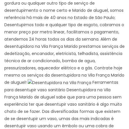
gordura ou qualquer outro tipo de serviço de
desentupimento o nome certo e Marido de aluguel, somos
referência há mais de 40 anos no Estado de São Paulo;
Desentupimos todo e qualquer tipo de esgoto, cobramos o
menor preço por metro linear, facilitamos o pagamento,
atendemos 24 horas todos os dias da semana. Além de
desentupidora na Vila França Marido prestamos serviços de
dedetização, encanador, eletricista, telhadista, assistência
técnica de ar condicionado, bomba de agua,
pressurizadores, aquecedor elétrico e a gás. Contrate hoje
mesmo os serviços da desentupidora na Vila França Marido
de aluguel!
Ferramentas
para desentupir vaso sanitário Desentupidora na Vila
França Marido de aluguel sabe que para uma pessoa sem
experiência ter que desentupir vaso sanitário é algo muito
chato de se fazer. Das diversificadas formas que existem
de se desentupir um vaso, umas das mais indicadas é
desentupir vaso usando um êmbolo ou uma cobra de