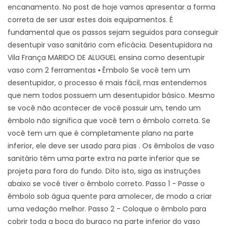
encanamento. No post de hoje vamos apresentar a forma
correta de ser usar estes dois equipamentos. É
fundamental que os passos sejam seguidos para conseguir
desentupir vaso sanitário com eficácia. Desentupidora na
Vila França MARIDO DE ALUGUEL ensina como desentupir
vaso com 2 ferramentas ⦁ Êmbolo Se você tem um
desentupidor, o processo é mais fácil, mas entendemos
que nem todos possuem um desentupidor básico. Mesmo
se você não acontecer de você possuir um, tendo um
êmbolo não significa que você tem o êmbolo correta. Se
você tem um que é completamente plano na parte
inferior, ele deve ser usado para pias . Os êmbolos de vaso
sanitário têm uma parte extra na parte inferior que se
projeta para fora do fundo. Dito isto, siga as instruções
abaixo se você tiver o êmbolo correto. Passo 1 - Passe o
êmbolo sob água quente para amolecer, de modo a criar
uma vedação melhor. Passo 2 - Coloque o êmbolo para
cobrir toda a boca do buraco na parte inferior do vaso