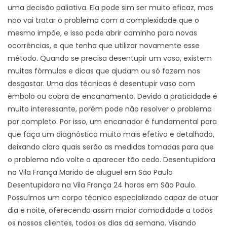
uma decisão paliativa. Ela pode sim ser muito eficaz, mas
não vai tratar o problema com a complexidade que o
mesmo impõe, e isso pode abrir caminho para novas
ocorrências, e que tenha que utilizar novamente esse
método. Quando se precisa desentupir um vaso, existem
muitas fórmulas e dicas que ajudam ou só fazem nos
desgastar. Uma das técnicas é desentupir vaso com
êmbolo ou cobra de encanamento. Devido a praticidade é
muito interessante, porém pode não resolver o problema
por completo. Por isso, um encanador é fundamental para
que faça um diagnóstico muito mais efetivo e detalhado,
deixando claro quais serão as medidas tomadas para que
o problema não volte a aparecer tão cedo. Desentupidora
na Vila França Marido de aluguel em São Paulo
Desentupidora na Vila França 24 horas em São Paulo.
Possuímos um corpo técnico especializado capaz de atuar
dia e noite, oferecendo assim maior comodidade a todos
os nossos clientes, todos os dias da semana. Visando