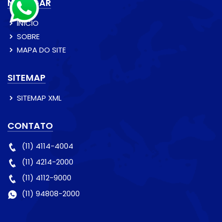
NAVEGAR
INÍCIO
SOBRE
MAPA DO SITE
SITEMAP
SITEMAP XML
CONTATO
(11) 4114-4004
(11) 4214-2000
(11) 4112-9000
(11) 94808-2000