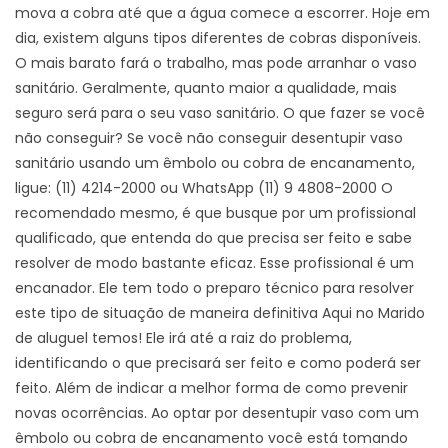
mova a cobra até que a água comece a escorrer. Hoje em
dia, existem alguns tipos diferentes de cobras disponíveis.
O mais barato fará o trabalho, mas pode arranhar o vaso
sanitário. Geralmente, quanto maior a qualidade, mais
seguro será para o seu vaso sanitário. O que fazer se você
não conseguir? Se você não conseguir desentupir vaso
sanitário usando um êmbolo ou cobra de encanamento,
ligue: (11) 4214-2000 ou WhatsApp (11) 9 4808-2000 O
recomendado mesmo, é que busque por um profissional
qualificado, que entenda do que precisa ser feito e sabe
resolver de modo bastante eficaz. Esse profissional é um
encanador. Ele tem todo o preparo técnico para resolver
este tipo de situação de maneira definitiva Aqui no Marido
de aluguel temos! Ele irá até a raiz do problema,
identificando o que precisará ser feito e como poderá ser
feito. Além de indicar a melhor forma de como prevenir
novas ocorrências. Ao optar por desentupir vaso com um
êmbolo ou cobra de encanamento você está tomando