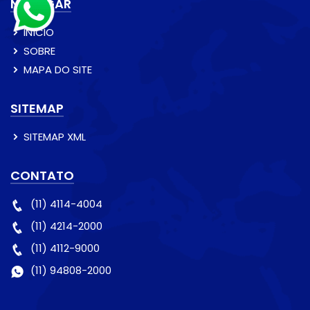
NAVEGAR
INÍCIO
SOBRE
MAPA DO SITE
SITEMAP
SITEMAP XML
CONTATO
(11) 4114-4004
(11) 4214-2000
(11) 4112-9000
(11) 94808-2000