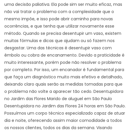
uma decisão paliativa. Ela pode sim ser muito eficaz, mas
não vai tratar o problema com a complexidade que o
mesmo impõe, e isso pode abrir caminho para novas
ocorrências, e que tenha que utilizar novamente esse
método. Quando se precisa desentupir um vaso, existem
muitas fórmulas e dicas que ajudam ou só fazem nos
desgastar. Uma das técnicas é desentupir vaso com
êmbolo ou cobra de encanamento. Devido a praticidade é
muito interessante, porém pode não resolver o problema
por completo. Por isso, um encanador é fundamental para
que faça um diagnóstico muito mais efetivo e detalhado,
deixando claro quais serão as medidas tomadas para que
o problema não volte a aparecer tão cedo. Desentupidora
no Jardim das Flores Marido de aluguel em São Paulo
Desentupidora no Jardim das Flores 24 horas em São Paulo.
Possuímos um corpo técnico especializado capaz de atuar
dia e noite, oferecendo assim maior comodidade a todos
os nossos clientes, todos os dias da semana. Visando