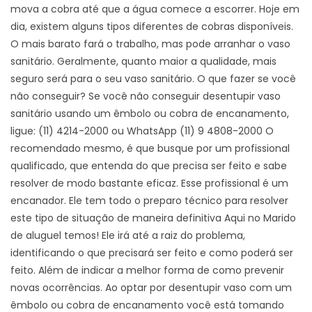
mova a cobra até que a água comece a escorrer. Hoje em
dia, existem alguns tipos diferentes de cobras disponíveis.
O mais barato fará o trabalho, mas pode arranhar o vaso
sanitário. Geralmente, quanto maior a qualidade, mais
seguro será para o seu vaso sanitário. O que fazer se você
não conseguir? Se você não conseguir desentupir vaso
sanitário usando um êmbolo ou cobra de encanamento,
ligue: (11) 4214-2000 ou WhatsApp (11) 9 4808-2000 O
recomendado mesmo, é que busque por um profissional
qualificado, que entenda do que precisa ser feito e sabe
resolver de modo bastante eficaz. Esse profissional é um
encanador. Ele tem todo o preparo técnico para resolver
este tipo de situação de maneira definitiva Aqui no Marido
de aluguel temos! Ele irá até a raiz do problema,
identificando o que precisará ser feito e como poderá ser
feito. Além de indicar a melhor forma de como prevenir
novas ocorrências. Ao optar por desentupir vaso com um
êmbolo ou cobra de encanamento você está tomando