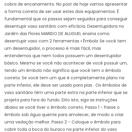
cobra de encanamento. No post de hoje vamos apresentar
a forma correta de ser usar estes dois equipamentos. É
fundamental que os passos sejam seguidos para conseguir
desentupir vaso sanitário com eficácia. Desentupidora no
Jardim das Flores MARIDO DE ALUGUEL ensina como
desentupir vaso com 2 ferramentas ⦁ Êmbolo Se você tem
um desentupidor, o processo é mais fácil, mas
entendemos que nem todos possuem um desentupidor
básico. Mesmo se você não acontecer de você possuir um,
tendo um êmbolo não significa que você tem o êmbolo
correta. Se você tem um que é completamente plano na
parte inferior, ele deve ser usado para pias . Os êmbolos de
vaso sanitário têm uma parte extra na parte inferior que se
projeta para fora do fundo. Dito isto, siga as instruções
abaixo se você tiver o êmbolo correto. Passo 1 - Passe o
êmbolo sob água quente para amolecer, de modo a criar
uma vedação melhor. Passo 2 - Coloque o êmbolo para
cobrir toda a boca do buraco na parte inferior do vaso