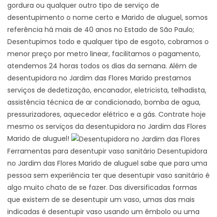
gordura ou qualquer outro tipo de serviço de
desentupimento o nome certo e Marido de aluguel, somos
referência há mais de 40 anos no Estado de São Paulo;
Desentupimos todo e qualquer tipo de esgoto, cobramos o
menor preço por metro linear, facilitamos o pagamento,
atendemos 24 horas todos os dias da semana. Além de
desentupidora no Jardim das Flores Marido prestamos
serviços de dedetização, encanador, eletricista, telhadista,
assistência técnica de ar condicionado, bomba de agua,
pressurizadores, aquecedor elétrico e a gás. Contrate hoje
mesmo os serviços da desentupidora no Jardim das Flores
Marido de aluguel!
Ferramentas para desentupir vaso sanitário Desentupidora
no Jardim das Flores Marido de aluguel sabe que para uma
pessoa sem experiência ter que desentupir vaso sanitário é
algo muito chato de se fazer. Das diversificadas formas
que existem de se desentupir um vaso, umas das mais
indicadas é desentupir vaso usando um êmbolo ou uma