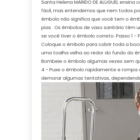
Santa Helena MARIDO DE ALUGUEL ensina c
fácil, mas entendemos que nem todos po
êmbolo não significa que você tem o êmb
pias . Os êmbolos de vaso sanitário têm um
se você tiver o êmbolo correto. Passo 1 
Coloque o êmbolo para cobrir toda a boca
uma toalha velha ao redor do fundo do êm
Bombeie o êmbolo algumas vezes sem queb
4 - Puxe o êmbolo rapidamente e rompa o 
demorar algumas tentativas, dependendo