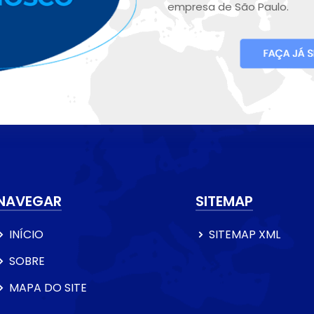
empresa de São Paulo.
NAVEGAR
SITEMAP
INÍCIO
SITEMAP XML
SOBRE
MAPA DO SITE