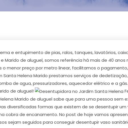
a e entupimento de pias, ralos, tanques, lavatórios, caixa
e Marido de aluguel, somos referência há mais de 40 anos
s o menor preço por metro linear, facilitamos o pagamento
Santa Helena Marido prestamos serviços de dedetização, en
bomba de agua, pressurizadores, aquecedor elétrico e a gá
rido de aluguel!
F
 Helena Marido de aluguel sabe que para uma pessoa sem ex
 Das diversificadas formas que existem de se desentupir um
a cobra de encanamento. No post de hoje vamos apresentar
os sejam seguidos para conseguir desentupir vaso sanitári