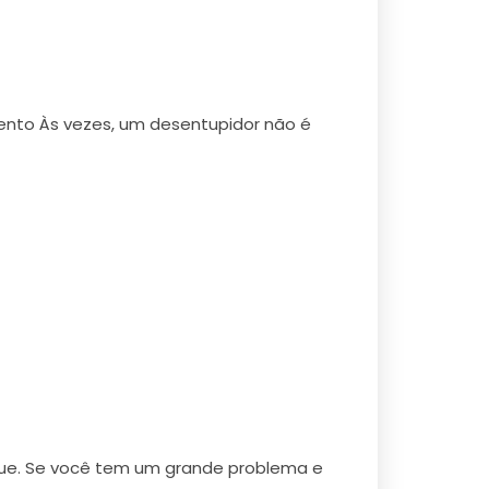
nto Às vezes, um desentupidor não é
que. Se você tem um grande problema e