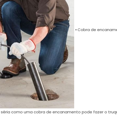
⦁ Cobra de encaname
ta séria como uma cobra de encanamento pode fazer o tru