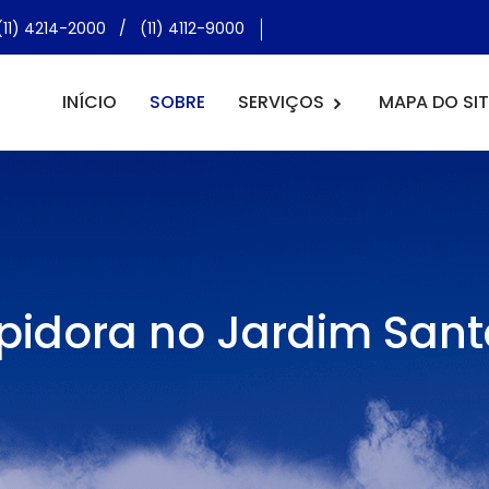
(11) 4214-2000
/
(11) 4112-9000
INÍCIO
SOBRE
SERVIÇOS
MAPA DO SIT
pidora no Jardim Sant