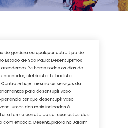
s de gordura ou qualquer outro tipo de
 no Estado de São Paulo; Desentupimos
, atendemos 24 horas todos os dias da
canador, eletricista, telhadista,
s. Contrate hoje mesmo os serviços da
erramentas para desentupir vaso
periência ter que desentupir vaso
 vaso, umas das mais indicadas é
 a forma correta de ser usar estes dois
o com eficácia. Desentupidora no Jardim