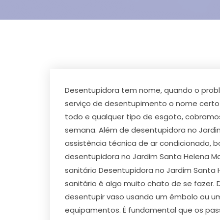
Desentupidora tem nome, quando o problem
serviço de desentupimento o nome certo 
todo e qualquer tipo de esgoto, cobramo
semana. Além de desentupidora no Jardim 
assistência técnica de ar condicionado, 
desentupidora no Jardim Santa Helena Ma
sanitário Desentupidora no Jardim Santa
sanitário é algo muito chato de se fazer.
desentupir vaso usando um êmbolo ou um
equipamentos. É fundamental que os pass