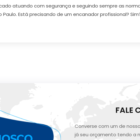
cado atuando com segurança e seguindo sempre as normas
o Paulo. Está precisando de um encanador profissional? Si
FALE
Converse com um de nosso
já seu orçamento tendo a 