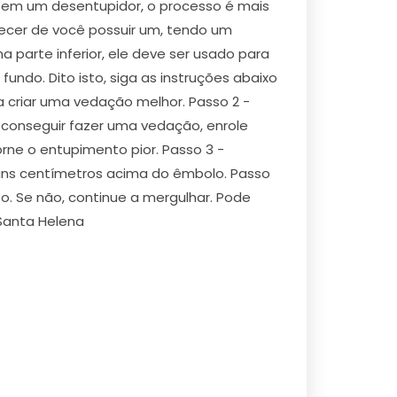
tem um desentupidor, o processo é mais
cer de você possuir um, tendo um
parte inferior, ele deve ser usado para
fundo. Dito isto, siga as instruções abaixo
 criar uma vedação melhor. Passo 2 -
o conseguir fazer uma vedação, enrole
rne o entupimento pior. Passo 3 -
uns centímetros acima do êmbolo. Passo
o. Se não, continue a mergulhar. Pode
Santa Helena