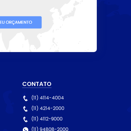
CONTATO
(11) 4114-4004
(11) 4214-2000
(11) 4112-9000
(11) 94808-2000