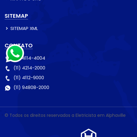
SITEMAP
SITEMAP XML
CONTATO
(11) 4114-4004
(11) 4214-2000
(11) 4112-9000
(11) 94808-2000
© Todos os direitos reservados a Eletricista em Alphaville