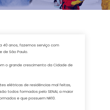
o a 40 anos, fazemos serviço com
 de São Paulo.
com o grande crescimento da Cidade de
 elétricas de residências mal feitas,
 são todos formados pelo SENAI, a maior
 formados e que possuem NR10.