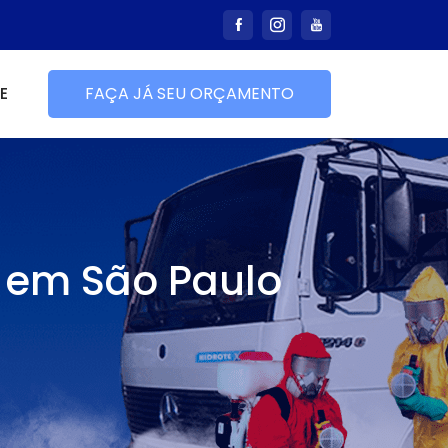
E
FAÇA JÁ SEU ORÇAMENTO
a em São Paulo