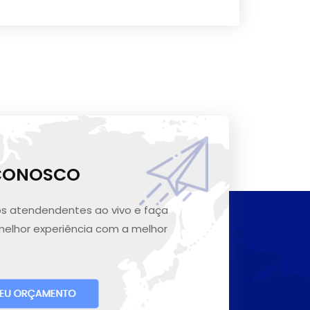
 CONOSCO
s atendendentes ao vivo e faça
melhor experiência com a melhor