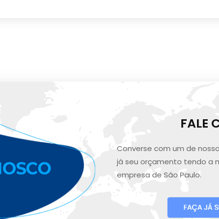
FALE
Converse com um de nosso
já seu orçamento tendo a 
empresa de São Paulo.