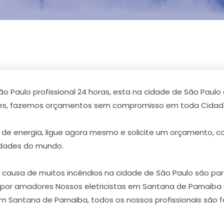
ão Paulo profissional 24 horas, esta na cidade de São Paul
ntes, fazemos orçamentos sem compromisso em toda Cidade
de energia, ligue agora mesmo e solicite um orçamento, 
idades do mundo.
usa de muitos incêndios na cidade de São Paulo são partes
ta por amadores Nossos eletricistas em Santana de Parnaiba
 em Santana de Parnaiba, todos os nossos profissionais são