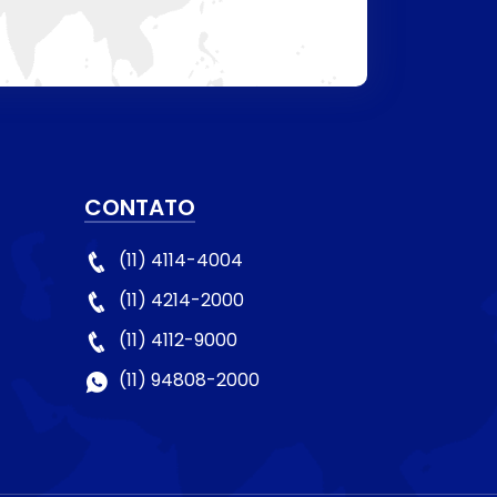
CONTATO
(11) 4114-4004
(11) 4214-2000
(11) 4112-9000
(11) 94808-2000