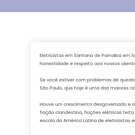
Eletricistas em Santana de Parnaiba em S
honestidade e respeito aos nossos clie
Se você estiver com problemas de queda 
São Paulo, que hoje é uma das maiores c
Houve um crescimento desgovernado e a ca
fiação clandestina, fiações elétricas fei
escola da América Latina de eletricistas