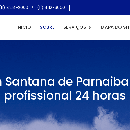
(11) 4214-2000
/
(11) 4112-9000
INÍCIO
SOBRE
SERVIÇOS
MAPA DO SIT
em Santana de Parnaib
profissional 24 horas