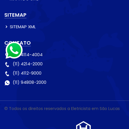
SITEMAP
SITEMAP XML
CONTATO
(11) 4114-4004
(11) 4214-2000
(11) 4112-9000
(11) 94808-2000
© Todos os direitos reservados a Eletricista em São Lucas