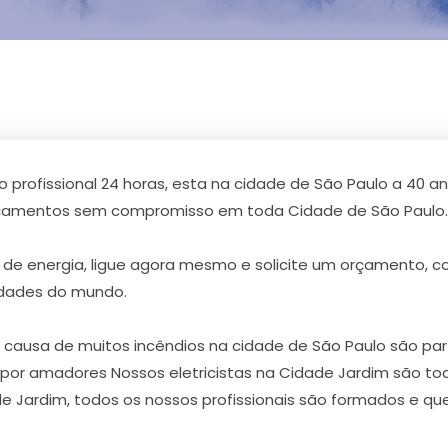
lo profissional 24 horas, esta na cidade de São Paulo a 40
orçamentos sem compromisso em toda Cidade de São Paulo.
de energia, ligue agora mesmo e solicite um orçamento, 
idades do mundo.
usa de muitos incêndios na cidade de São Paulo são partes
ta por amadores Nossos eletricistas na Cidade Jardim são t
ade Jardim, todos os nossos profissionais são formados e q