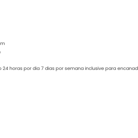
dim
m
o 24 horas por dia 7 dias por semana inclusive para encana