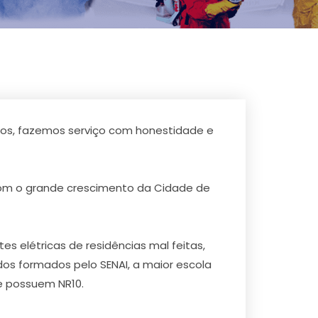
 anos, fazemos serviço com honestidade e
com o grande crescimento da Cidade de
 elétricas de residências mal feitas,
odos formados pelo SENAI, a maior escola
ue possuem NR10.