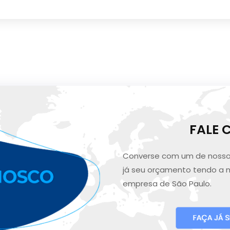
FALE
Converse com um de nosso
já seu orçamento tendo a 
empresa de São Paulo.