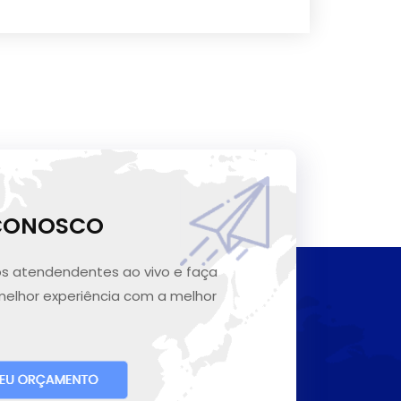
 CONOSCO
s atendendentes ao vivo e faça
melhor experiência com a melhor