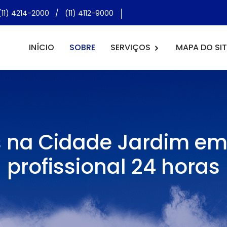
(11) 4214-2000
/
(11) 4112-9000
INÍCIO
SOBRE
SERVIÇOS
MAPA DO SIT
as na Cidade Jardim e
profissional 24 horas