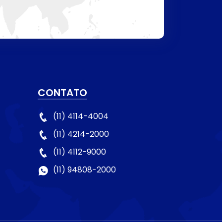
CONTATO
(11) 4114-4004
(11) 4214-2000
(11) 4112-9000
(11) 94808-2000