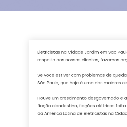
Eletricistas na Cidade Jardim em São Pau
respeito aos nossos clientes, fazemos 
Se você estiver com problemas de queda 
São Paulo, que hoje é uma das maiores c
Houve um crescimento desgovernado e a ca
fiação clandestina, fiações elétricas fei
da América Latina de eletricistas na Cid