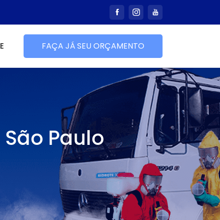
E
FAÇA JÁ SEU ORÇAMENTO
m São Paulo