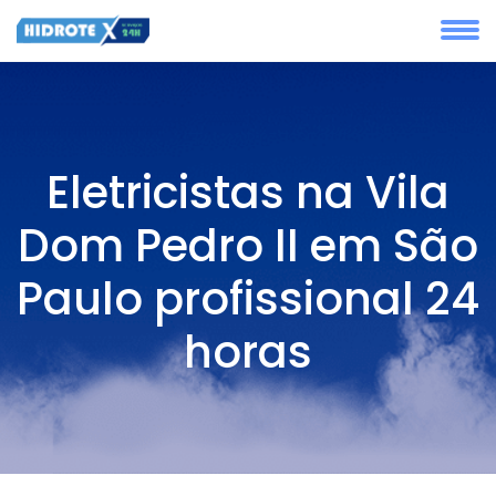
Eletricistas na Vila
Dom Pedro II em São
Paulo profissional 24
horas