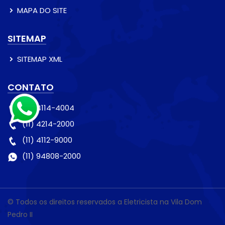
MAPA DO SITE
SITEMAP
SITEMAP XML
CONTATO
(11) 4114-4004
(11) 4214-2000
(11) 4112-9000
(11) 94808-2000
© Todos os direitos reservados a Eletricista na Vila Dom
Pedro II