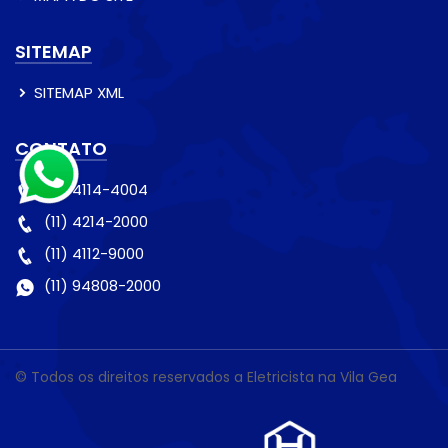
SITEMAP
SITEMAP XML
CONTATO
(11) 4114-4004
(11) 4214-2000
(11) 4112-9000
(11) 94808-2000
© Todos os direitos reservados a Eletricista na Vila Gea