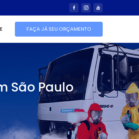
E
FAÇA JÁ SEU ORÇAMENTO
 em São Paulo