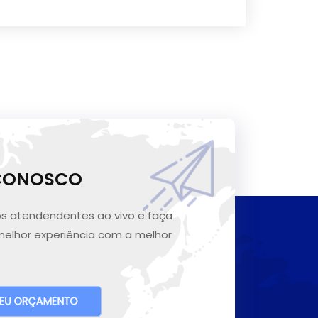
 CONOSCO
s atendendentes ao vivo e faça
melhor experiência com a melhor