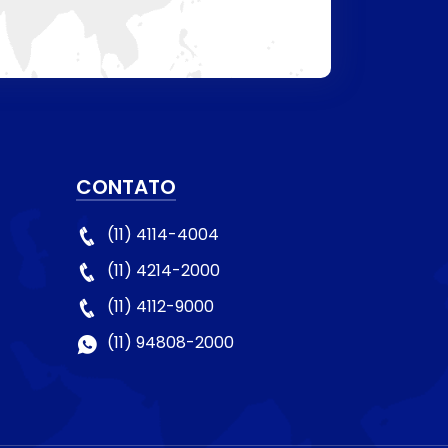
CONTATO
(11) 4114-4004
(11) 4214-2000
(11) 4112-9000
(11) 94808-2000