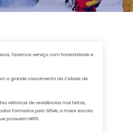
40 anos, fazemos serviço com honestidade e
com o grande crescimento da Cidade de
 elétricas de residências mal feitas,
 todos formados pelo SENAI, a maior escola
 que possuem NR10.