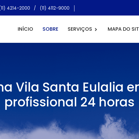
(11) 4214-2000
/
(11) 4112-9000
INÍCIO
SOBRE
SERVIÇOS
MAPA DO SIT
 na Vila Santa Eulalia
profissional 24 horas