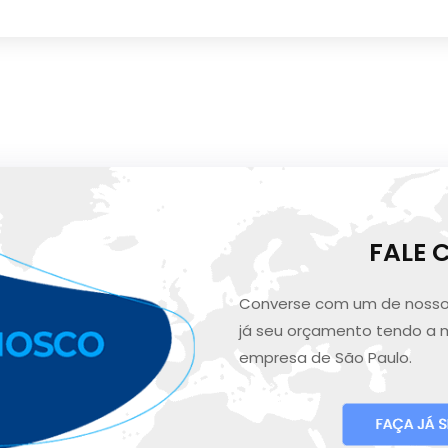
FALE
Converse com um de nosso
já seu orçamento tendo a 
empresa de São Paulo.