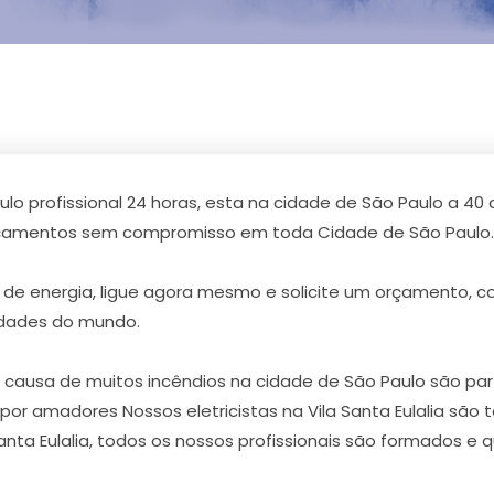
 Paulo profissional 24 horas, esta na cidade de São Paulo a 
orçamentos sem compromisso em toda Cidade de São Paulo.
de energia, ligue agora mesmo e solicite um orçamento, 
idades do mundo.
usa de muitos incêndios na cidade de São Paulo são partes
a por amadores Nossos eletricistas na Vila Santa Eulalia são
 Santa Eulalia, todos os nossos profissionais são formados e