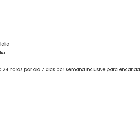
lalia
lia
 24 horas por dia 7 dias por semana inclusive para encanado