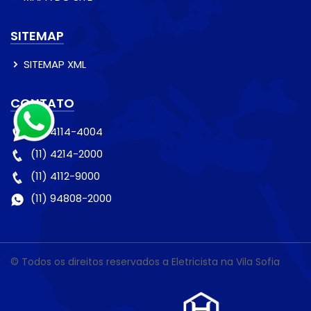
SITEMAP
SITEMAP XML
CONTATO
(11) 4114-4004
(11) 4214-2000
(11) 4112-9000
(11) 94808-2000
© Todos os direitos reservados a Eletricista na Vila Sofia