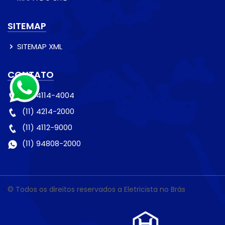
SITEMAP
SITEMAP XML
CONTATO
(11) 4114-4004
(11) 4214-2000
(11) 4112-9000
(11) 94808-2000
© Todos os direitos reservados a Eletricista no Brás