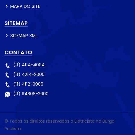
MAPA DO SITE
SITEMAP
SITEMAP XML
CONTATO
(11) 4114-4004
(11) 4214-2000
(11) 4112-9000
(11) 94808-2000
© Todos os direitos reservados a Eletricista no Burgo
Paulista