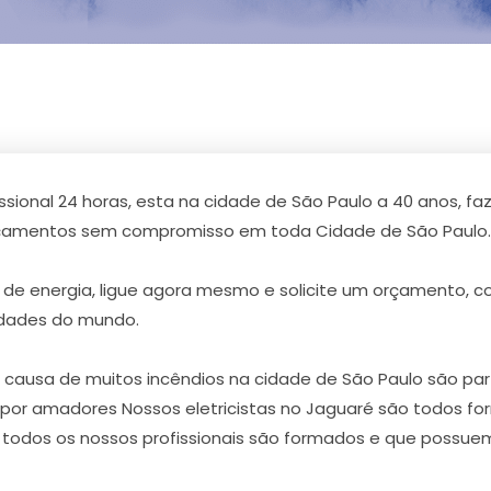
issional 24 horas, esta na cidade de São Paulo a 40 anos, 
orçamentos sem compromisso em toda Cidade de São Paulo.
de energia, ligue agora mesmo e solicite um orçamento, 
idades do mundo.
usa de muitos incêndios na cidade de São Paulo são partes
ta por amadores Nossos eletricistas no Jaguaré são todos fo
é, todos os nossos profissionais são formados e que possuem