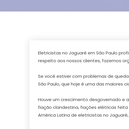
Eletricistas no Jaguaré em São Paulo prof
respeito aos nossos clientes, fazemos 
Se você estiver com problemas de queda 
São Paulo, que hoje é uma das maiores c
Houve um crescimento desgovernado e a ca
fiação clandestina, fiações elétricas fei
América Latina de eletricistas no Jaguar