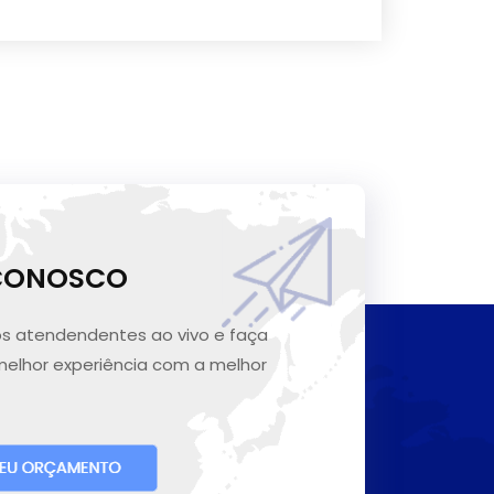
 CONOSCO
s atendendentes ao vivo e faça
melhor experiência com a melhor