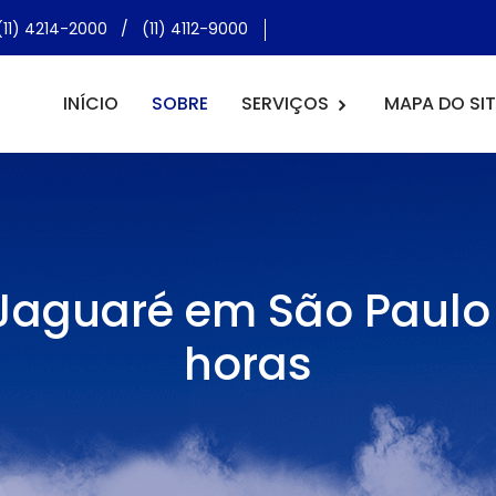
(11) 4214-2000
/
(11) 4112-9000
INÍCIO
SOBRE
SERVIÇOS
MAPA DO SIT
o Jaguaré em São Paulo 
horas