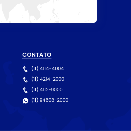
CONTATO
(11) 4114-4004
(11) 4214-2000
(11) 4112-9000
(11) 94808-2000