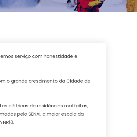
fazemos serviço com honestidade e
com o grande crescimento da Cidade de
 elétricas de residências mal feitas,
rmados pelo SENAI, a maior escola da
 NR10.