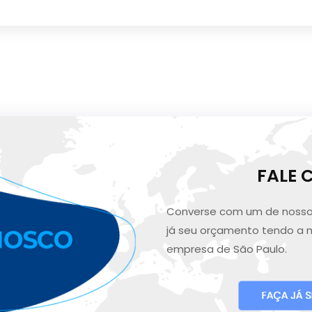
FALE
Converse com um de nosso
já seu orçamento tendo a 
empresa de São Paulo.