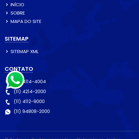
INÍCIO
SOBRE
MAPA DO SITE
SITEMAP
SITEMAP XML
CONTATO
(11) 4114-4004
(11) 4214-2000
(11) 4112-9000
(11) 94808-2000