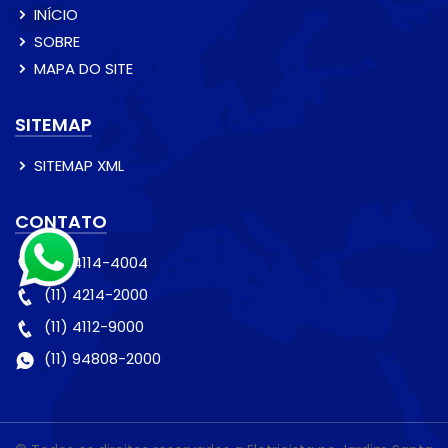
INÍCIO
SOBRE
MAPA DO SITE
SITEMAP
SITEMAP XML
CONTATO
(11) 4114-4004
(11) 4214-2000
(11) 4112-9000
(11) 94808-2000