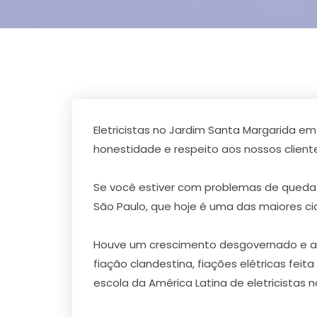
Eletricistas no Jardim Santa Margarida em
honestidade e respeito aos nossos clie
Se você estiver com problemas de queda 
São Paulo, que hoje é uma das maiores c
Houve um crescimento desgovernado e a ca
fiação clandestina, fiações elétricas fei
escola da América Latina de eletricistas