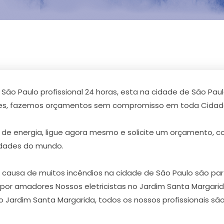
 São Paulo profissional 24 horas, esta na cidade de São Pa
ntes, fazemos orçamentos sem compromisso em toda Cidade
de energia, ligue agora mesmo e solicite um orçamento, 
idades do mundo.
usa de muitos incêndios na cidade de São Paulo são partes
ta por amadores Nossos eletricistas no Jardim Santa Margari
 no Jardim Santa Margarida, todos os nossos profissionais 