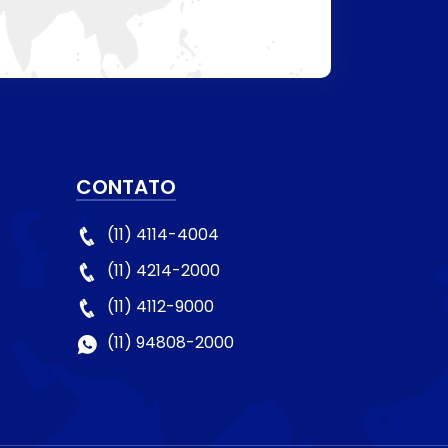
CONTATO
(11) 4114-4004
(11) 4214-2000
(11) 4112-9000
(11) 94808-2000