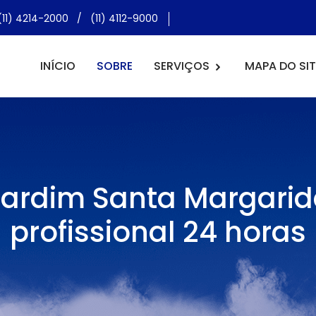
(11) 4214-2000
/
(11) 4112-9000
INÍCIO
SOBRE
SERVIÇOS
MAPA DO SIT
o Jardim Santa Margari
profissional 24 horas