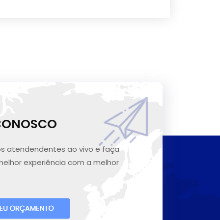
 CONOSCO
s atendendentes ao vivo e faça
melhor experiência com a melhor