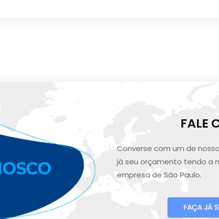
FALE
Converse com um de nosso
já seu orçamento tendo a 
empresa de São Paulo.