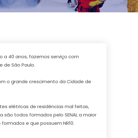
ulo a 40 anos, fazemos serviço com
 de São Paulo.
com o grande crescimento da Cidade de
 elétricas de residências mal feitas,
da são todos formados pelo SENAI, a maior
são formados e que possuem NR10.