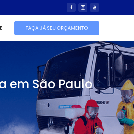
E
FAÇA JÁ SEU ORÇAMENTO
da em São Paulo