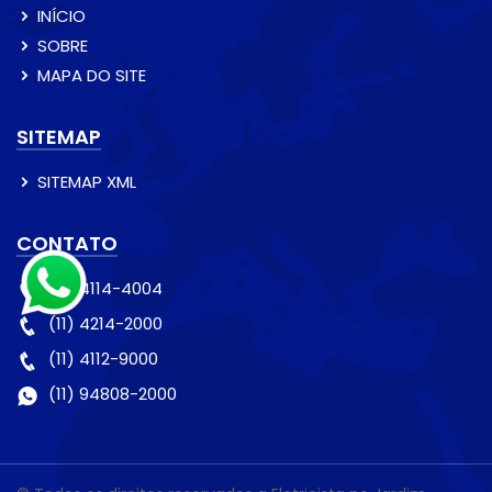
INÍCIO
SOBRE
MAPA DO SITE
SITEMAP
SITEMAP XML
CONTATO
(11) 4114-4004
(11) 4214-2000
(11) 4112-9000
(11) 94808-2000