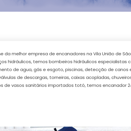
ome da melhor empresa de encanadores na Vila União de São
ços hidráulicos, temos bombeiros hidráulicos especialistas
zamento de agua, gás e esgoto, piscinas, detecção de canos
lvulas de descargas, torneiras, caixas acopladas, chuveiro
tos de vasos sanitários importados totó, temos encanador 2