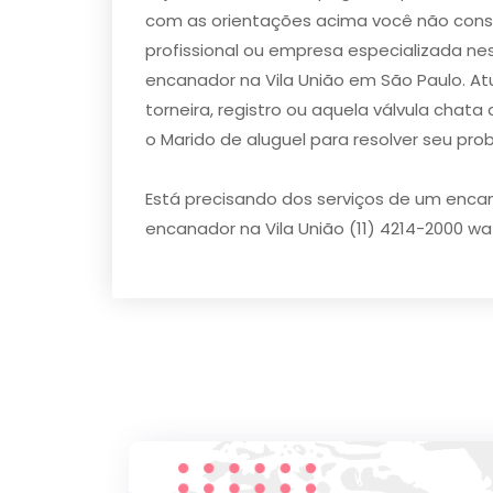
com as orientações acima você não conse
profissional ou empresa especializada ne
encanador na Vila União​ em São Paulo. A
torneira, registro ou aquela válvula cha
o Marido de aluguel para resolver seu pro
Está precisando dos serviços de um encan
encanador na Vila União (11) 4214-2000 wa