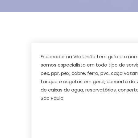
Encanador na Vila União tem grife e o n
somos especialista em todo tipo de servi
pex, ppr, pex, cobre, ferro, pvc, caça va
tanque e esgotos em geral, concerto de vá
de caixas de agua, reservatórios, conser
São Paulo.