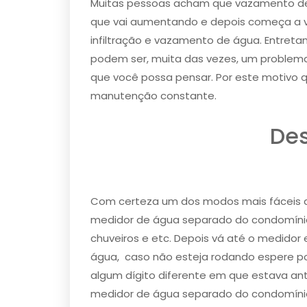
Muitas pessoas acham que ​vazamento 
que vai aumentando e depois começa a vaz
infiltração e vazamento de água. Entre
podem ser, muita das vezes, um problem
que você possa pensar. Por este motivo 
manutenção constante.
Des
Com certeza um dos modos mais fáceis d
medidor de água separado do condomínio)
chuveiros e etc. Depois vá até o medidor 
água, ​ caso não esteja rodando espere p
algum dígito diferente em que estava a
medidor de água separado do condomínio,