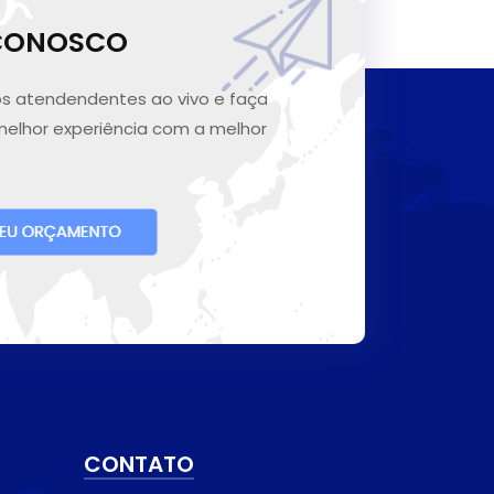
 CONOSCO
s atendendentes ao vivo e faça
melhor experiência com a melhor
CONTATO