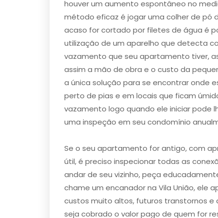
houver um aumento espontâneo no medido
método eficaz é jogar uma colher de pó de
acaso for cortado por filetes de água é
utilização de um aparelho que detecta c
vazamento que seu apartamento tiver, ass
assim a mão de obra e o custo da pequena
a única solução para se encontrar onde e
perto de pias e em locais que ficam úmi
vazamento logo quando ele iniciar pode l
uma inspeção em seu condomínio anualme
Se o seu apartamento for antigo, com ap
útil, é preciso inspecionar todas as con
andar de seu vizinho, peça educadament
chame um encanador na Vila União, ele a
custos muito altos, futuros transtornos
seja cobrado o valor pago de quem for re