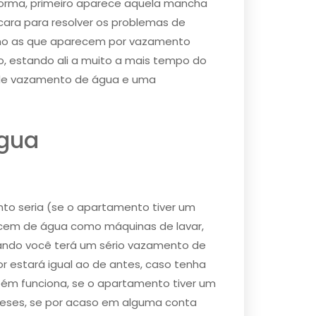
rma, primeiro aparece aquela mancha
cara para resolver os problemas de
como as que aparecem por vazamento
 estando ali a muito a mais tempo do
 de vazamento de água​ e uma
água
to seria (se o apartamento tiver um
ecem de água como máquinas de lavar,
irando você terá um sério ​vazamento de
r estará igual ao de antes, caso tenha
ém funciona, se o apartamento tiver um
meses, se por acaso em alguma conta