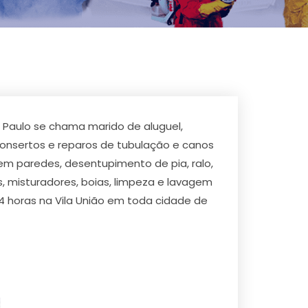
 Paulo se chama marido de aluguel,
 consertos e reparos de tubulação e canos
 em paredes, desentupimento de pia, ralo,
s, misturadores, boias, limpeza e lavagem
4 horas na Vila União em toda cidade de