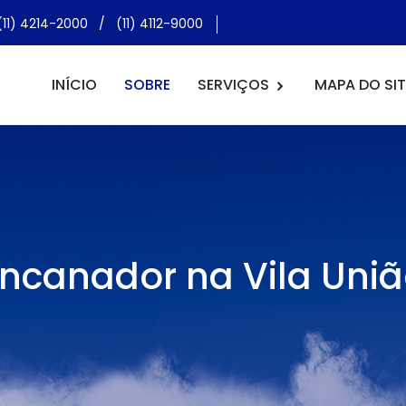
(11) 4214-2000
/
(11) 4112-9000
INÍCIO
SOBRE
SERVIÇOS
MAPA DO SIT
ncanador na Vila Uni