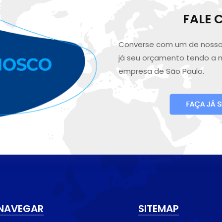
FALE
Converse com um de nosso
já seu orçamento tendo a 
empresa de São Paulo.
NAVEGAR
SITEMAP