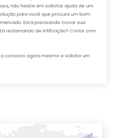
sa, não hesite em solicitar ajuda de um
 solução para você que procura um ​bom
 mercado. Está precisando trocar sua
está reclamando de infiltração? Conte com
tato conosco agora mesmo e solicite um