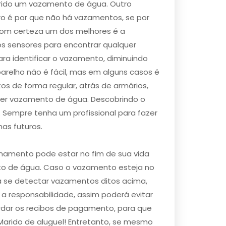
rido um vazamento de água. Outro
iro é por que não há vazamentos, se por
 com certeza um dos melhores é a
s sensores para encontrar qualquer
ra identificar o vazamento, diminuindo
arelho não é fácil, mas em alguns casos é
s de forma regular, atrás de armários,
aver vazamento de água. Descobrindo o
 Sempre tenha um profissional para fazer
as futuros.
namento pode estar no fim de sua vida
ento de água. Caso o vazamento esteja no
 se detectar vazamentos ditos acima,
 responsabilidade, assim poderá evitar
rdar os recibos de pagamento, para que
Marido de aluguel! Entretanto, se mesmo