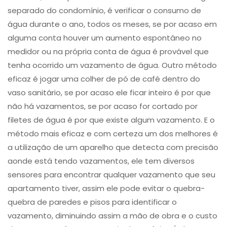
separado do condomínio, é verificar o consumo de
água durante o ano, todos os meses, se por acaso em
alguma conta houver um aumento espontâneo no
medidor ou na própria conta de água é provável que
tenha ocorrido um vazamento de água. Outro método
eficaz é jogar uma colher de pó de café dentro do
vaso sanitário, se por acaso ele ficar inteiro é por que
não há vazamentos, se por acaso for cortado por
filetes de água é por que existe algum vazamento. E o
método mais eficaz e com certeza um dos melhores é
a utilização de um aparelho que detecta com precisão
aonde está tendo vazamentos, ele tem diversos
sensores para encontrar qualquer vazamento que seu
apartamento tiver, assim ele pode evitar o quebra-
quebra de paredes e pisos para identificar o
vazamento, diminuindo assim a mão de obra e o custo