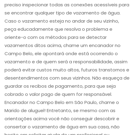
preciso inspecionar todas as conexões acessíveis para
se encontrar qualquer tipo de vazamento de água.
Caso o vazamento esteja no andar de seu vizinho,
peça educadamente que resolva o problema e
oriente-o com os métodos para se detectar
vazamentos ditos acima, chame um encanador no
Campo Belo, ele apontará onde está ocorrendo o
vazamento e de quem será a responsabilidade, assim
poderá evitar custos muito altos, futuros transtornos e
desentendimentos com seus vizinhos. Não esqueça de
guardar os recibos de pagamento, para que seja
cobrado o valor pago de quem for responsável.
Encanador no Campo Belo em São Paulo, chame o
Marido de aluguel! Entretanto, se mesmo com as
orientações acima você não conseguir descobrir e
consertar o vazamento de água em sua casa, não
hesite em solicitar ajuda de um profissional ou