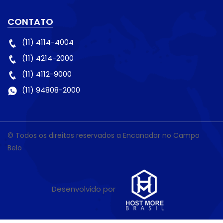
CONTATO
(11) 4114-4004
(11) 4214-2000
(11) 4112-9000
(11) 94808-2000
© Todos os direitos reservados a Encanador no Campo
Belo
Desenvolvido por