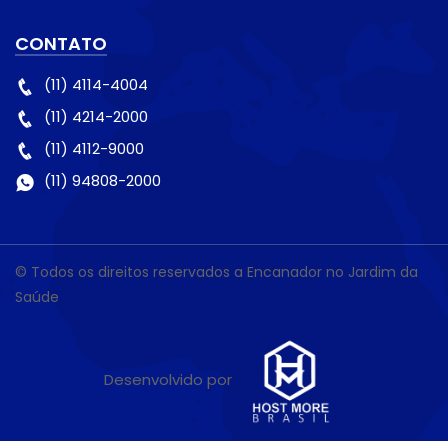
CONTATO
(11) 4114-4004
(11) 4214-2000
(11) 4112-9000
(11) 94808-2000
© Todos os direitos reservados a Encanador no Jardim da
Saúde
Desenvolvido por