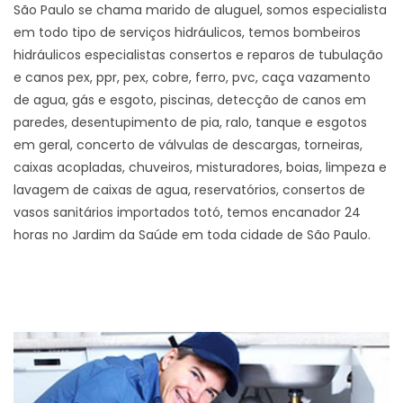
São Paulo se chama marido de aluguel, somos especialista
em todo tipo de serviços hidráulicos, temos bombeiros
hidráulicos especialistas consertos e reparos de tubulação
e canos pex, ppr, pex, cobre, ferro, pvc, caça vazamento
de agua, gás e esgoto, piscinas, detecção de canos em
paredes, desentupimento de pia, ralo, tanque e esgotos
em geral, concerto de válvulas de descargas, torneiras,
caixas acopladas, chuveiros, misturadores, boias, limpeza e
lavagem de caixas de agua, reservatórios, consertos de
vasos sanitários importados totó, temos encanador 24
horas no Jardim da Saúde em toda cidade de São Paulo.