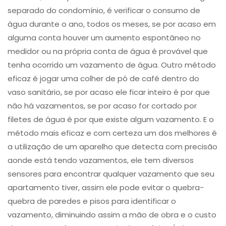
separado do condomínio, é verificar o consumo de
água durante o ano, todos os meses, se por acaso em
alguma conta houver um aumento espontâneo no
medidor ou na própria conta de água é provável que
tenha ocorrido um vazamento de água. Outro método
eficaz é jogar uma colher de pó de café dentro do
vaso sanitário, se por acaso ele ficar inteiro é por que
não há vazamentos, se por acaso for cortado por
filetes de água é por que existe algum vazamento. E o
método mais eficaz e com certeza um dos melhores é
a utilização de um aparelho que detecta com precisão
aonde está tendo vazamentos, ele tem diversos
sensores para encontrar qualquer vazamento que seu
apartamento tiver, assim ele pode evitar o quebra-
quebra de paredes e pisos para identificar o
vazamento, diminuindo assim a mão de obra e o custo