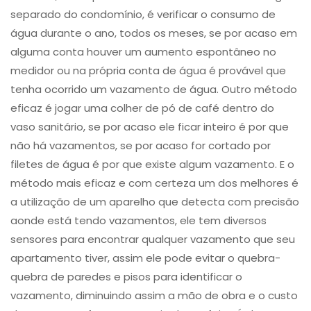
separado do condomínio, é verificar o consumo de
água durante o ano, todos os meses, se por acaso em
alguma conta houver um aumento espontâneo no
medidor ou na própria conta de água é provável que
tenha ocorrido um vazamento de água. Outro método
eficaz é jogar uma colher de pó de café dentro do
vaso sanitário, se por acaso ele ficar inteiro é por que
não há vazamentos, se por acaso for cortado por
filetes de água é por que existe algum vazamento. E o
método mais eficaz e com certeza um dos melhores é
a utilização de um aparelho que detecta com precisão
aonde está tendo vazamentos, ele tem diversos
sensores para encontrar qualquer vazamento que seu
apartamento tiver, assim ele pode evitar o quebra-
quebra de paredes e pisos para identificar o
vazamento, diminuindo assim a mão de obra e o custo