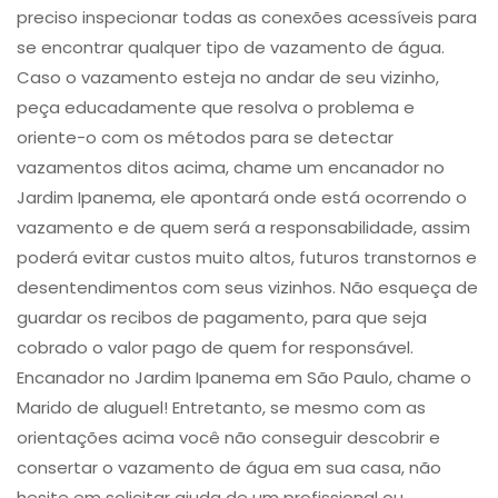
preciso inspecionar todas as conexões acessíveis para
se encontrar qualquer tipo de vazamento de água.
Caso o vazamento esteja no andar de seu vizinho,
peça educadamente que resolva o problema e
oriente-o com os métodos para se detectar
vazamentos ditos acima, chame um encanador no
Jardim Ipanema, ele apontará onde está ocorrendo o
vazamento e de quem será a responsabilidade, assim
poderá evitar custos muito altos, futuros transtornos e
desentendimentos com seus vizinhos. Não esqueça de
guardar os recibos de pagamento, para que seja
cobrado o valor pago de quem for responsável.
Encanador no Jardim Ipanema em São Paulo, chame o
Marido de aluguel! Entretanto, se mesmo com as
orientações acima você não conseguir descobrir e
consertar o vazamento de água em sua casa, não
hesite em solicitar ajuda de um profissional ou