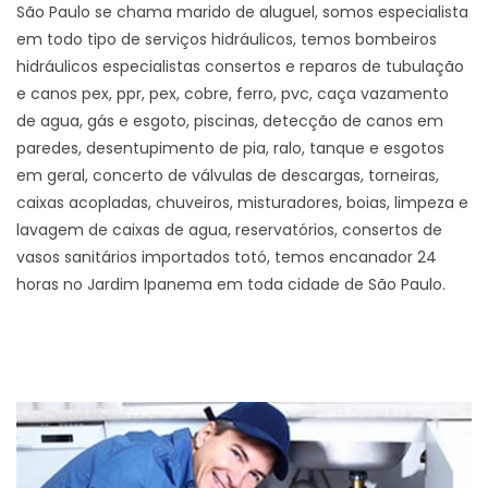
São Paulo se chama marido de aluguel, somos especialista
em todo tipo de serviços hidráulicos, temos bombeiros
hidráulicos especialistas consertos e reparos de tubulação
e canos pex, ppr, pex, cobre, ferro, pvc, caça vazamento
de agua, gás e esgoto, piscinas, detecção de canos em
paredes, desentupimento de pia, ralo, tanque e esgotos
em geral, concerto de válvulas de descargas, torneiras,
caixas acopladas, chuveiros, misturadores, boias, limpeza e
lavagem de caixas de agua, reservatórios, consertos de
vasos sanitários importados totó, temos encanador 24
horas no Jardim Ipanema em toda cidade de São Paulo.