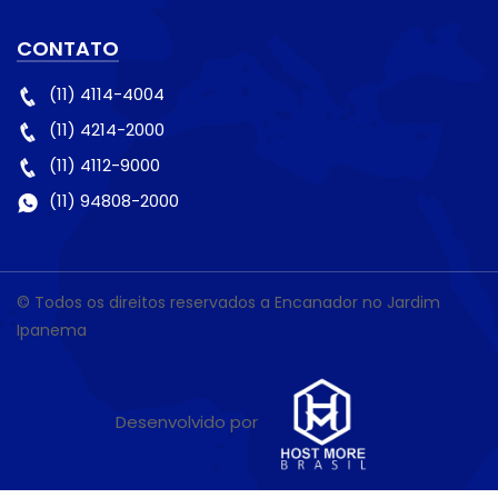
CONTATO
(11) 4114-4004
(11) 4214-2000
(11) 4112-9000
(11) 94808-2000
© Todos os direitos reservados a Encanador no Jardim
Ipanema
Desenvolvido por