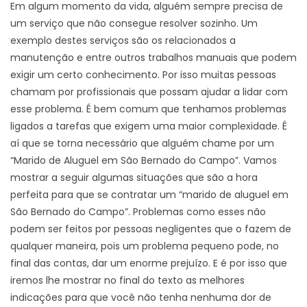
Em algum momento da vida, alguém sempre precisa de
um serviço que não consegue resolver sozinho. Um
exemplo destes serviços são os relacionados a
manutenção e entre outros trabalhos manuais que podem
exigir um certo conhecimento. Por isso muitas pessoas
chamam por profissionais que possam ajudar a lidar com
esse problema. É bem comum que tenhamos problemas
ligados a tarefas que exigem uma maior complexidade. É
aí que se torna necessário que alguém chame por um
“Marido de Aluguel em São Bernado do Campo”. Vamos
mostrar a seguir algumas situações que são a hora
perfeita para que se contratar um “marido de aluguel em
São Bernado do Campo”. Problemas como esses não
podem ser feitos por pessoas negligentes que o fazem de
qualquer maneira, pois um problema pequeno pode, no
final das contas, dar um enorme prejuízo. E é por isso que
iremos lhe mostrar no final do texto as melhores
indicações para que você não tenha nenhuma dor de