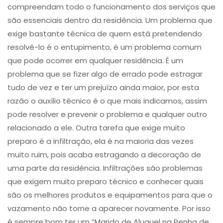
compreendam todo o funcionamento dos serviços que
são essenciais dentro da residência. Um problema que
exige bastante técnica de quem está pretendendo
resolvê-lo é o entupimento​, é um problema comum
que pode ocorrer em qualquer residência. É um
problema que se fizer algo de errado pode estragar
tudo de vez e ter um prejuízo ainda maior, por esta
razão o auxílio técnico é o que mais indicamos, assim
pode resolver e prevenir o problema e qualquer outro
relacionado a ele. Outra tarefa que exige muito
preparo é a ​infiltração​, ela é na maioria das vezes
muito ruim, pois acaba estragando a decoração de
uma parte da residência. Infiltrações são problemas
que exigem muito preparo técnico e conhecer quais
são os melhores produtos e equipamentos para que o
vazamento não torne a aparecer novamente. Por isso
é sempre bom ter um “Marido de Aluguel na Penha de