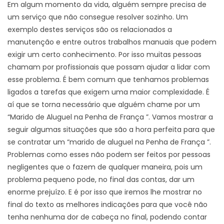
Em algum momento da vida, alguém sempre precisa de
um serviço que não consegue resolver sozinho. Um
exemplo destes serviços são os relacionados a
manutenção e entre outros trabalhos manuais que podem
exigir um certo conhecimento. Por isso muitas pessoas
chamam por profissionais que possam ajudar a lidar com
esse problema. É bem comum que tenhamos problemas
ligados a tarefas que exigem uma maior complexidade. É
aí que se torna necessário que alguém chame por um
“Marido de Aluguel na Penha de França ”. Vamos mostrar a
seguir algumas situações que são a hora perfeita para que
se contratar um “marido de aluguel na Penha de França ”.
Problemas como esses não podem ser feitos por pessoas
negligentes que o fazem de qualquer maneira, pois um
problema pequeno pode, no final das contas, dar um
enorme prejuízo. E é por isso que iremos lhe mostrar no
final do texto as melhores indicações para que você não
tenha nenhuma dor de cabeça no final, podendo contar