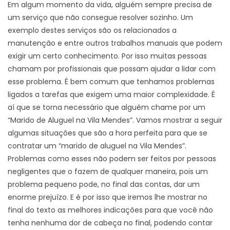
Em algum momento da vida, alguém sempre precisa de
um serviço que não consegue resolver sozinho. Um
exemplo destes serviços são os relacionados a
manutenção e entre outros trabalhos manuais que podem
exigir um certo conhecimento. Por isso muitas pessoas
chamam por profissionais que possam ajudar a lidar com
esse problema. É bem comum que tenhamos problemas
ligados a tarefas que exigem uma maior complexidade. É
aí que se torna necessário que alguém chame por um
“Marido de Aluguel na Vila Mendes”. Vamos mostrar a seguir
algumas situações que são a hora perfeita para que se
contratar um “marido de aluguel na Vila Mendes”.
Problemas como esses não podem ser feitos por pessoas
negligentes que o fazem de qualquer maneira, pois um
problema pequeno pode, no final das contas, dar um
enorme prejuízo. E é por isso que iremos lhe mostrar no
final do texto as melhores indicações para que você não
tenha nenhuma dor de cabeça no final, podendo contar