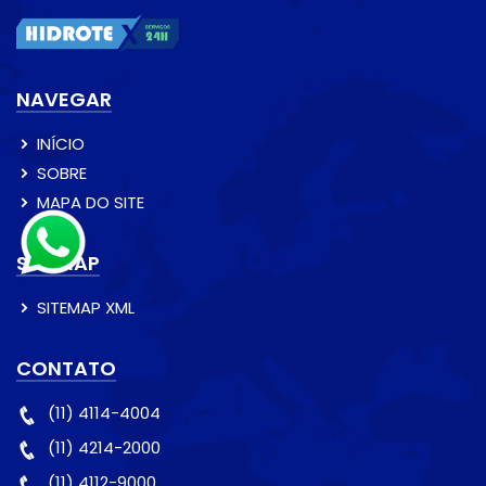
NAVEGAR
INÍCIO
SOBRE
MAPA DO SITE
SITEMAP
SITEMAP XML
CONTATO
(11) 4114-4004
(11) 4214-2000
(11) 4112-9000