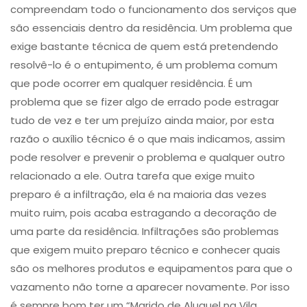
compreendam todo o funcionamento dos serviços que
são essenciais dentro da residência. Um problema que
exige bastante técnica de quem está pretendendo
resolvê-lo é o entupimento​, é um problema comum
que pode ocorrer em qualquer residência. É um
problema que se fizer algo de errado pode estragar
tudo de vez e ter um prejuízo ainda maior, por esta
razão o auxílio técnico é o que mais indicamos, assim
pode resolver e prevenir o problema e qualquer outro
relacionado a ele. Outra tarefa que exige muito
preparo é a ​infiltração​, ela é na maioria das vezes
muito ruim, pois acaba estragando a decoração de
uma parte da residência. Infiltrações são problemas
que exigem muito preparo técnico e conhecer quais
são os melhores produtos e equipamentos para que o
vazamento não torne a aparecer novamente. Por isso
é sempre bom ter um “Marido de Aluguel na Vila