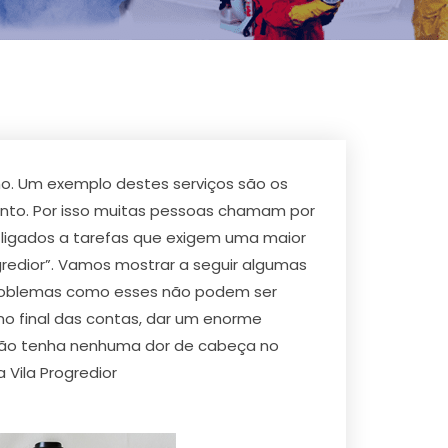
o. Um exemplo destes serviços são os
nto. Por isso muitas pessoas chamam por
ligados a tarefas que exigem uma maior
gredior”. Vamos mostrar a seguir algumas
. Problemas como esses não podem ser
o final das contas, dar um enorme
cê não tenha nenhuma dor de cabeça no
 Vila Progredior