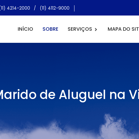
(11) 4214-2000
/
(11) 4112-9000
INÍCIO
SOBRE
SERVIÇOS
MAPA DO SIT
Marido de Aluguel na Vi