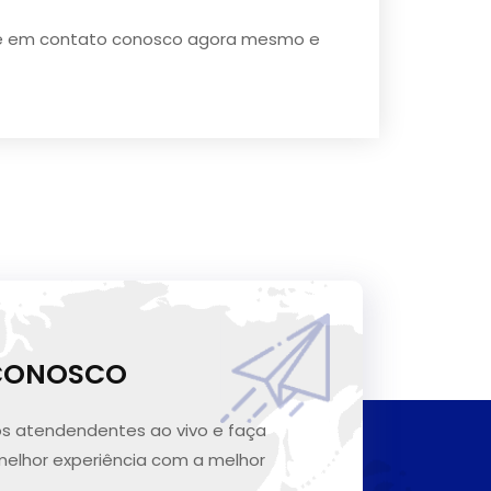
entre em contato conosco agora mesmo e
 CONOSCO
s atendendentes ao vivo e faça
melhor experiência com a melhor