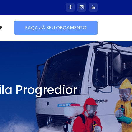
E
FAÇA JÁ SEU ORÇAMENTO
la Progredior