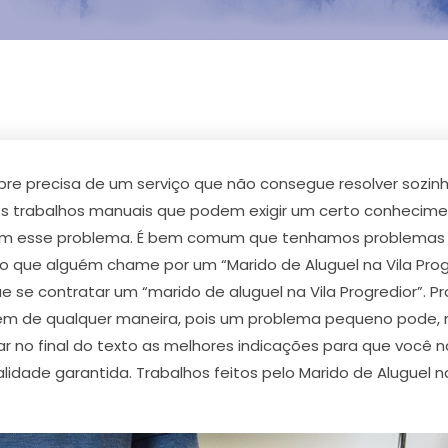
 precisa de um serviço que não consegue resolver sozinh
os trabalhos manuais que podem exigir um certo conhecime
r com esse problema. É bem comum que tenhamos problemas 
io que alguém chame por um “Marido de Aluguel na Vila Pro
ue se contratar um “marido de aluguel na Vila Progredior”
zem de qualquer maneira, pois um problema pequeno pode, n
strar no final do texto as melhores indicações para que vo
lidade garantida. Trabalhos feitos pelo Marido de Aluguel na