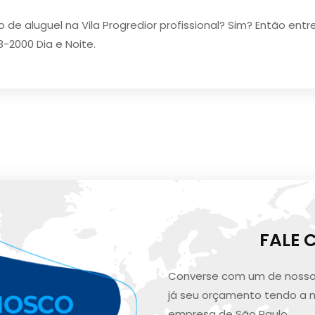
o de aluguel na Vila Progredior profissional? Sim? Então 
8-2000 Dia e Noite.
FALE
Converse com um de nosso
já seu orçamento tendo a 
empresa de São Paulo.