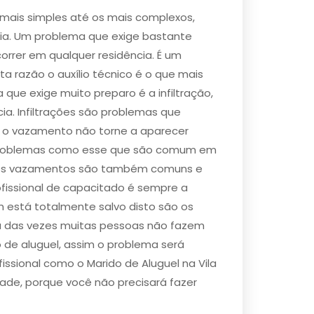
 mais simples até os mais complexos,
ia. Um problema que exige bastante
rrer em qualquer residência. É um
ta razão o auxílio técnico é o que mais
ue exige muito preparo é a ​infiltração​,
ia. Infiltrações são problemas que
e o vazamento não torne a aparecer
ra problemas como esse que são comum em
 os ​vazamentos são também comuns e
fissional de capacitado é sempre a
 está totalmente salvo disto são os
ria das vezes muitas pessoas não fazem
o de aluguel, assim o problema será
ssional como o Marido de Aluguel na Vila
ade, porque você não precisará fazer