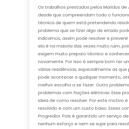
Os trabalhos prestados pelos Maridos de 
desde que compreendam todo o funcionam
técnica de quem está pretendendo resolv
problema que se fizer algo de errado pode
indicamos, assim pode resolver e prevenir 
ela é na maioria das vezes muito ruim, p
exigem muito preparo técnico e conhece
novamente. Por isso é sempre bom ter um
várias residências, especialmente as 
pode acontecer a qualquer momento, até 
melhor escolha a se fazer. Outro proble
problemas com ​fiações elétricas​. Esse 
ideia de como resolver. Por este motivo é
resolvido e com um custo baixo. Esses co
Progredior. Pois é garantido um serviço 
nenhum esforço e nem se sujar para resol