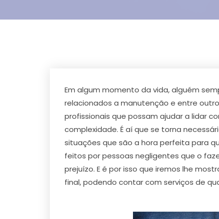
Em algum momento da vida, alguém sempre
relacionados a manutenção e entre outr
profissionais que possam ajudar a lida
complexidade. É aí que se torna necessár
situações que são a hora perfeita para q
feitos por pessoas negligentes que o fa
prejuízo. E é por isso que iremos lhe mo
final, podendo contar com serviços de qua