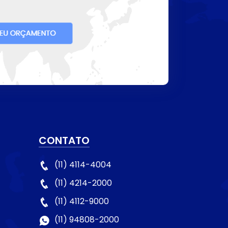
CONTATO
(11) 4114-4004
(11) 4214-2000
(11) 4112-9000
(11) 94808-2000