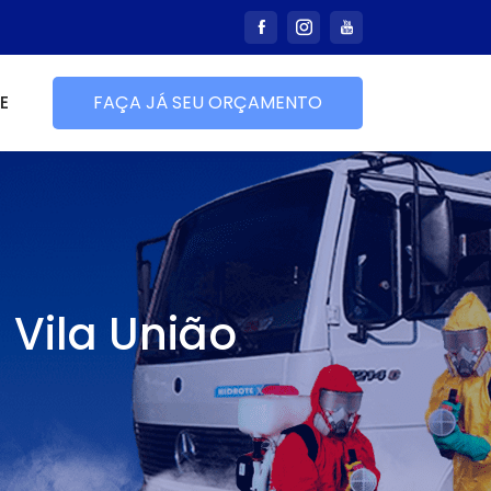
E
FAÇA JÁ SEU ORÇAMENTO
 Vila União