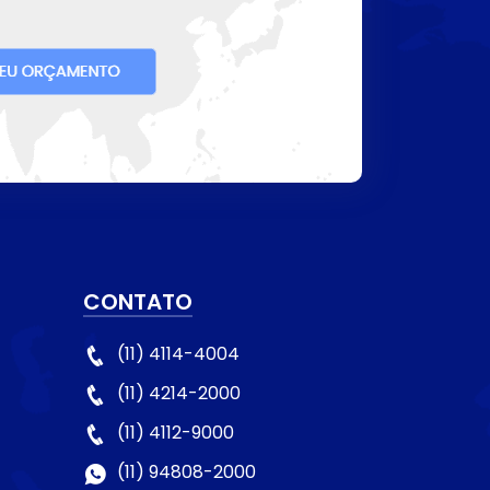
CONTATO
(11) 4114-4004
(11) 4214-2000
(11) 4112-9000
(11) 94808-2000