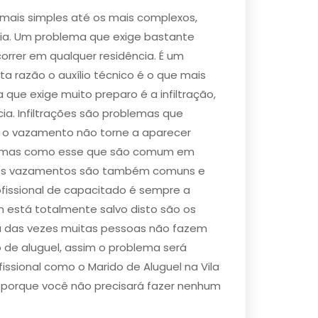
 mais simples até os mais complexos,
ia. Um problema que exige bastante
rrer em qualquer residência. É um
ta razão o auxílio técnico é o que mais
ue exige muito preparo é a ​infiltração​,
ia. Infiltrações são problemas que
e o vazamento não torne a aparecer
oblemas como esse que são comum em
 os ​vazamentos são também comuns e
fissional de capacitado é sempre a
 está totalmente salvo disto são os
ria das vezes muitas pessoas não fazem
o de aluguel, assim o problema será
ssional como o Marido de Aluguel na Vila
, porque você não precisará fazer nenhum