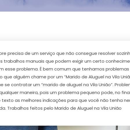
 precisa de um serviço que não consegue resolver sozinh
os trabalhos manuais que podem exigir um certo conhecime
r com esse problema. É bem comum que tenhamos problemas 
io que alguém chame por um “Marido de Aluguel na Vila Uni
ue se contratar um “marido de aluguel na Vila União”. Pro
ualquer maneira, pois um problema pequeno pode, no final 
 do texto as melhores indicações para que você não tenha 
a. Trabalhos feitos pelo Marido de Aluguel na Vila União