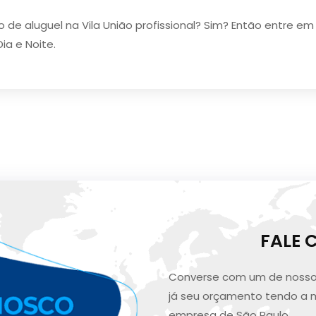
o de aluguel na Vila União profissional? Sim? Então entre 
ia e Noite.
FALE
Converse com um de nosso
já seu orçamento tendo a 
empresa de São Paulo.