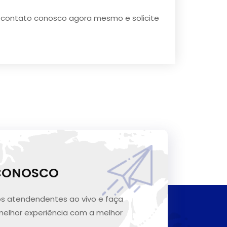
em contato conosco agora mesmo e solicite
 CONOSCO
s atendendentes ao vivo e faça
melhor experiência com a melhor