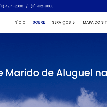
(11) 4214-2000
/
(11) 4112-9000
INÍCIO
SOBRE
SERVIÇOS
MAPA DO SIT
e Marido de Aluguel na