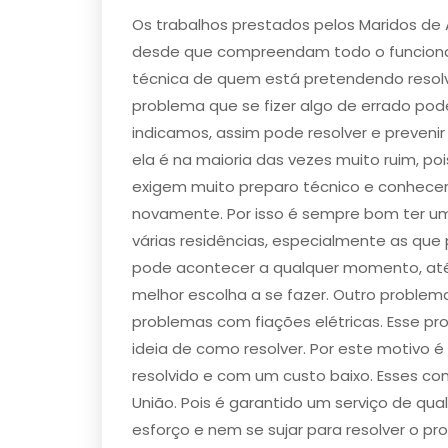
Os trabalhos prestados pelos Maridos de 
desde que compreendam todo o funcionam
técnica de quem está pretendendo resolv
problema que se fizer algo de errado pode
indicamos, assim pode resolver e prevenir 
ela é na maioria das vezes muito ruim, p
exigem muito preparo técnico e conhece
novamente. Por isso é sempre bom ter u
várias residências, especialmente as 
pode acontecer a qualquer momento, até 
melhor escolha a se fazer. Outro proble
problemas com ​fiações elétricas​. Esse 
ideia de como resolver. Por este motivo é
resolvido e com um custo baixo. Esses co
União. Pois é garantido um serviço de q
esforço e nem se sujar para resolver o pr