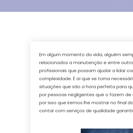
Em algum momento da vida, alguém sempre
relacionados a manutenção e entre outr
profissionais que possam ajudar a lida
complexidade. É aí que se torna necessár
situações que são a hora perfeita para q
por pessoas negligentes que o fazem de q
por isso que iremos lhe mostrar no final
contar com serviços de qualidade garantid