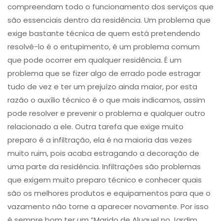
compreendam todo o funcionamento dos serviços que
são essenciais dentro da residência. Um problema que
exige bastante técnica de quem está pretendendo
resolvê-lo é o entupimento​, é um problema comum
que pode ocorrer em qualquer residência. É um
problema que se fizer algo de errado pode estragar
tudo de vez e ter um prejuízo ainda maior, por esta
razão o auxílio técnico é o que mais indicamos, assim
pode resolver e prevenir o problema e qualquer outro
relacionado a ele. Outra tarefa que exige muito
preparo é a ​infiltração​, ela é na maioria das vezes
muito ruim, pois acaba estragando a decoração de
uma parte da residência. Infiltrações são problemas
que exigem muito preparo técnico e conhecer quais
são os melhores produtos e equipamentos para que o
vazamento não torne a aparecer novamente. Por isso
é sempre bom ter um “Marido de Aluguel no Jardim