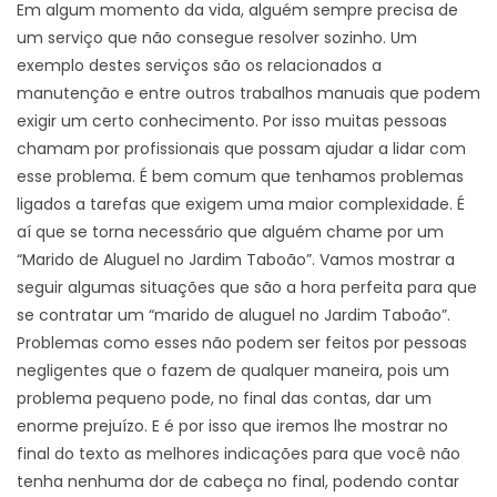
Em algum momento da vida, alguém sempre precisa de
um serviço que não consegue resolver sozinho. Um
exemplo destes serviços são os relacionados a
manutenção e entre outros trabalhos manuais que podem
exigir um certo conhecimento. Por isso muitas pessoas
chamam por profissionais que possam ajudar a lidar com
esse problema. É bem comum que tenhamos problemas
ligados a tarefas que exigem uma maior complexidade. É
aí que se torna necessário que alguém chame por um
“Marido de Aluguel no Jardim Taboão”. Vamos mostrar a
seguir algumas situações que são a hora perfeita para que
se contratar um “marido de aluguel no Jardim Taboão”.
Problemas como esses não podem ser feitos por pessoas
negligentes que o fazem de qualquer maneira, pois um
problema pequeno pode, no final das contas, dar um
enorme prejuízo. E é por isso que iremos lhe mostrar no
final do texto as melhores indicações para que você não
tenha nenhuma dor de cabeça no final, podendo contar